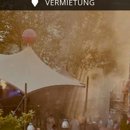
VERMIETUNG
